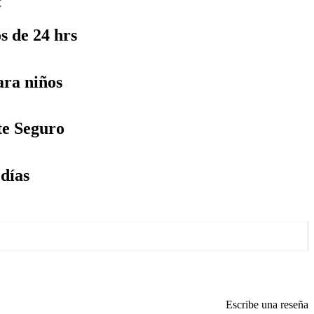
:
s de 24 hrs
ra niños
te Seguro
días
Escribe una reseña