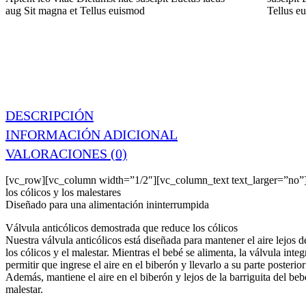
aug
Sit magna et
Tellus euismod
Tellus e
DESCRIPCIÓN
INFORMACIÓN ADICIONAL
VALORACIONES (0)
[vc_row][vc_column width=”1/2″][vc_column_text text_larger=”no”
los cólicos y los malestares
Diseñado para una alimentación ininterrumpida
Válvula anticólicos demostrada que reduce los cólicos
Nuestra válvula anticólicos está diseñada para mantener el aire lejos d
los cólicos y el malestar. Mientras el bebé se alimenta, la válvula integ
permitir que ingrese el aire en el biberón y llevarlo a su parte posterio
Además, mantiene el aire en el biberón y lejos de la barriguita del beb
malestar.