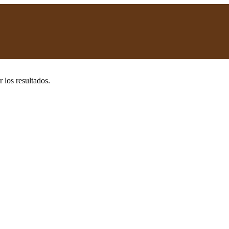
 los resultados.