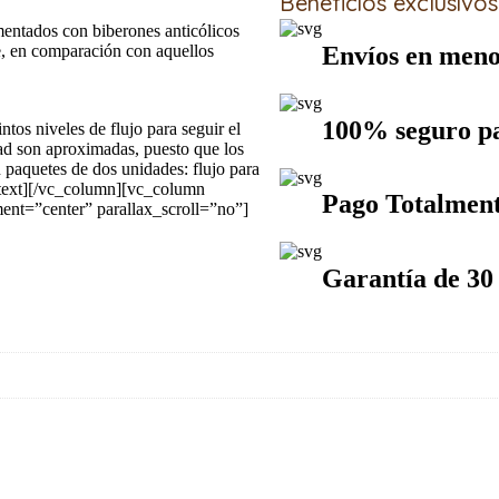
Beneficios exclusivos
imentados con biberones anticólicos
Envíos en meno
, en comparación con aquellos
100% seguro pa
ntos niveles de flujo para seguir el
ad son aproximadas, puesto que los
n paquetes de dos unidades: flujo para
n_text][/vc_column][vc_column
Pago Totalmen
nt=”center” parallax_scroll=”no”]
Garantía de 30 