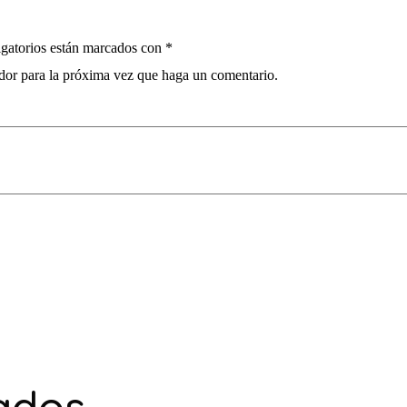
gatorios están marcados con
*
ador para la próxima vez que haga un comentario.
ados