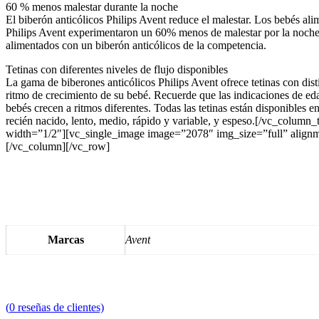
60 % menos malestar durante la noche
El biberón anticólicos Philips Avent reduce el malestar. Los bebés al
Philips Avent experimentaron un 60% menos de malestar por la noche
alimentados con un biberón anticólicos de la competencia.
Tetinas con diferentes niveles de flujo disponibles
La gama de biberones anticólicos Philips Avent ofrece tetinas con disti
ritmo de crecimiento de su bebé. Recuerde que las indicaciones de ed
bebés crecen a ritmos diferentes. Todas las tetinas están disponibles e
recién nacido, lento, medio, rápido y variable, y espeso.[/vc_colum
width=”1/2″][vc_single_image image=”2078″ img_size=”full” alignme
[/vc_column][/vc_row]
Marcas
Avent
(
0
reseñas de clientes)