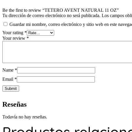
Be the first to review “TETERO AVENT NATURAL 11 OZ”
Tu dirección de correo electrónico no será publicada.
Los campos obli
Guardar mi nombre, correo electrónico y sitio web en este naveg
Your rating
*
Your review
*
Name
*
Email
*
Reseñas
Todavía no hay reseñas.
Productos relacion