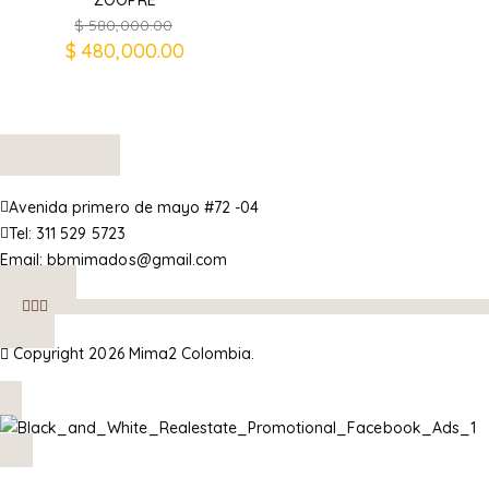
ZOOPRE
$
580,000.00
$
480,000.00
Avenida primero de mayo #72 -04
Tel:
311 529 5723
Email:
bbmimados@gmail.com
Copyright 2026 Mima2 Colombia.