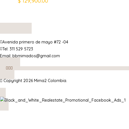
$
129,900.00
Avenida primero de mayo #72 -04
Tel:
311 529 5723
Email:
bbmimados@gmail.com
Copyright 2026 Mima2 Colombia.