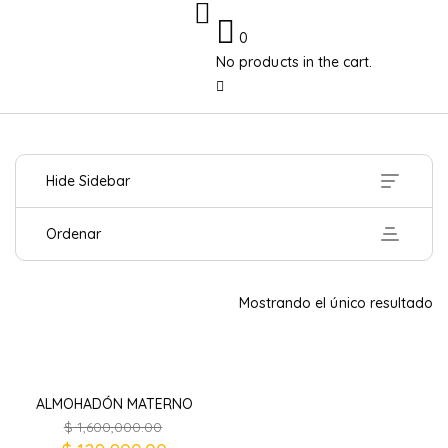
0
No products in the cart.
Hide Sidebar
Ordenar
Mostrando el único resultado
ALMOHADÓN MATERNO
$
1,600,000.00