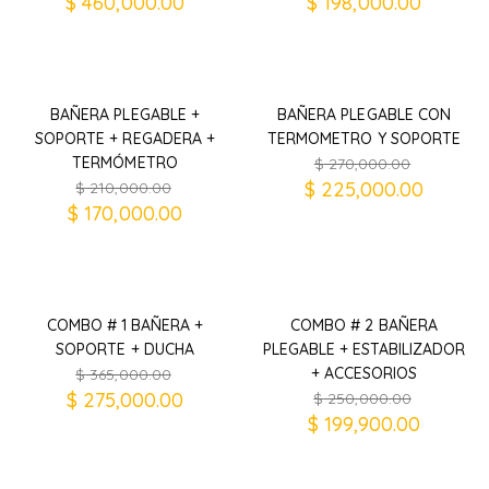
$
460,000.00
$
198,000.00
BAÑERA PLEGABLE +
BAÑERA PLEGABLE CON
SOPORTE + REGADERA +
TERMOMETRO Y SOPORTE
TERMÓMETRO
$
270,000.00
$
225,000.00
$
210,000.00
$
170,000.00
COMBO # 1 BAÑERA +
COMBO # 2 BAÑERA
SOPORTE + DUCHA
PLEGABLE + ESTABILIZADOR
+ ACCESORIOS
$
365,000.00
$
275,000.00
$
250,000.00
$
199,900.00