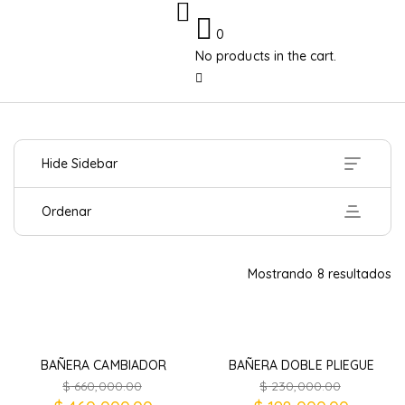
0
No products in the cart.
Hide Sidebar
Ordenar
Mostrando 8 resultados
BAÑERA CAMBIADOR
BAÑERA DOBLE PLIEGUE
$
660,000.00
$
230,000.00