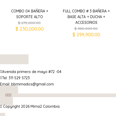
COMBO 04 BAÑERA +
FULL COMBO # 3 BAÑERA +
SOPORTE ALTO
BASE ALTA + DUCHA +
ACCESORIOS
$
275,000.00
$
230,000.00
$
380,000.00
$
299,900.00
Avenida primero de mayo #72 -04
Tel:
311 529 5723
Email:
bbmimados@gmail.com
Copyright 2026 Mima2 Colombia.