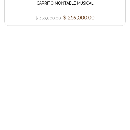
CARRITO MONTABLE MUSICAL
$
259,000.00
$
359,000.00