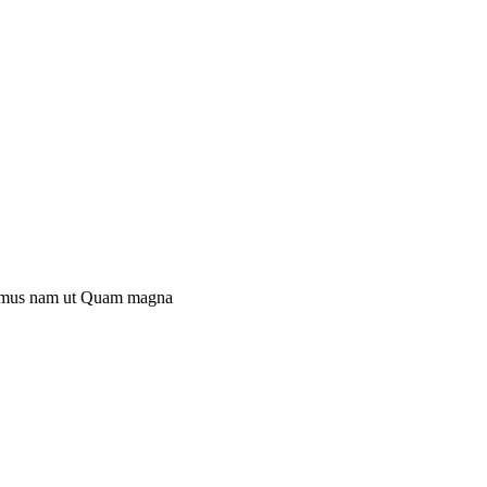
mus nam ut
Quam magna