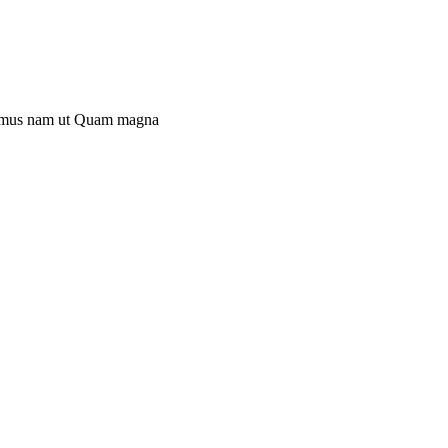
mus nam ut
Quam magna