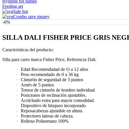
Hygiene for babies
Feeding set
Sale hot
Combo save money
-6%
SILLA DALI FISHER PRICE GRIS NEG
Caracteristicas del producto:
Silla para carro marca Fisher Price, Referencia Dali.
Edad Recomendadad de O a 12 años
Peso recomendado de 0 a 36 kg
Cinturón de seguridad de 3 puntos
Arnés de 5 puntos
Tensor de cinturón de hombro individual
Posiciones de reclinación ajustables.
Acolchado extra para mayor comodidad.
Dispositivo de bloqueo incorporado
Reposacabezas ajustable en altura.
Protectores lateras de cabeza.
Relleno Poliuretano 100%