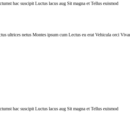
ctumst hac suscipit
Luctus lacus aug
Sit magna et
Tellus euismod
tus ultrices netus
Montes ipsum cum
Lectus eu erat
Vehicula orci
Viva
ctumst hac suscipit
Luctus lacus aug
Sit magna et
Tellus euismod