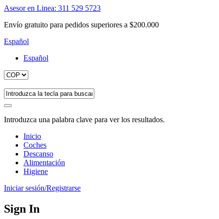
Asesor en Linea: 311 529 5723
Envío gratuito para pedidos superiores a $200.000
Español
Español
Introduzca una palabra clave para ver los resultados.
Inicio
Coches
Descanso
Alimentación
Higiene
Iniciar sesión/Registrarse
Sign In