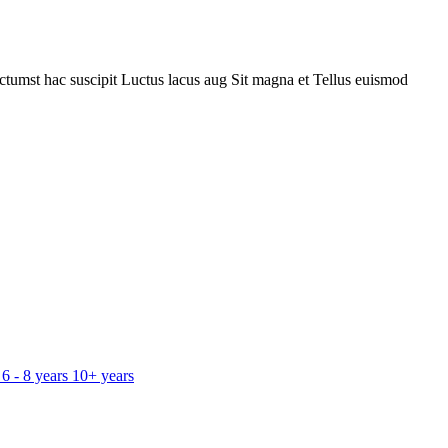
ctumst hac suscipit
Luctus lacus aug
Sit magna et
Tellus euismod
6 - 8 years
10+ years