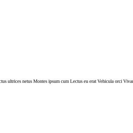
tus ultrices netus
Montes ipsum cum
Lectus eu erat
Vehicula orci
Viva