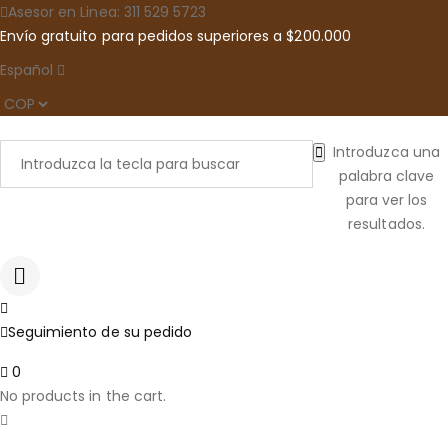
Asesor en Linea: 311 529 5723
Envío gratuito para pedidos superiores a $200.000
Español
Introduzca una
palabra clave
para ver los
resultados.
Seguimiento de su pedido
0
No products in the cart.