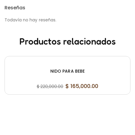
Reseñas
Todavía no hay reseñas.
Productos relacionados
NIDO PARA BEBE
$
165,000.00
$
220,000.00
Original
Current
price
price
was:
is:
$ 220,000.00.
$ 165,000.00.