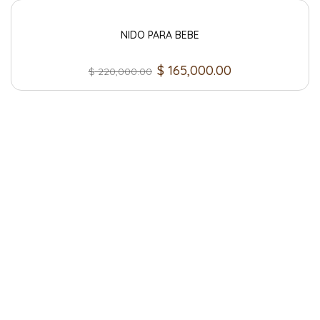
NIDO PARA BEBE
$
165,000.00
$
220,000.00