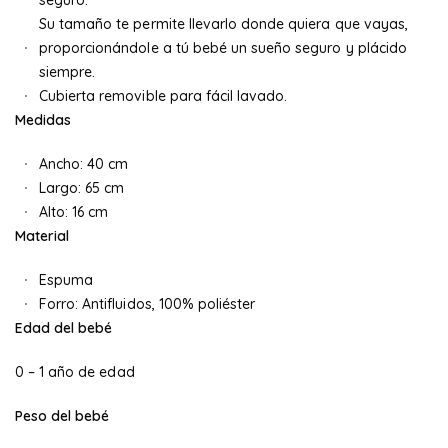
seguro.
Su tamaño te permite llevarlo donde quiera que vayas,
proporcionándole a tú bebé un sueño seguro y plácido
siempre.
Cubierta removible para fácil lavado.
Medidas
Ancho: 40 cm
Largo: 65 cm
Alto: 16 cm
Material
Espuma
Forro: Antifluidos, 100% poliéster
Edad del bebé
0 – 1 año de edad
Peso del bebé