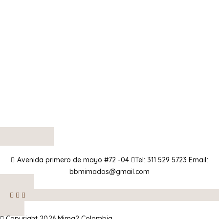
Avenida primero de mayo #72 -04
Tel:
311 529 5723
Email:
bbmimados@gmail.com
Copyright 2026 Mima2 Colombia.