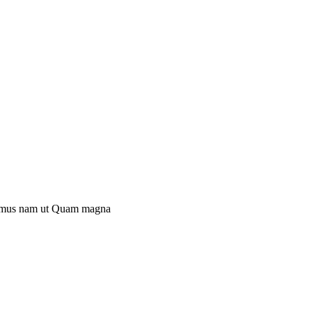
mus nam ut
Quam magna