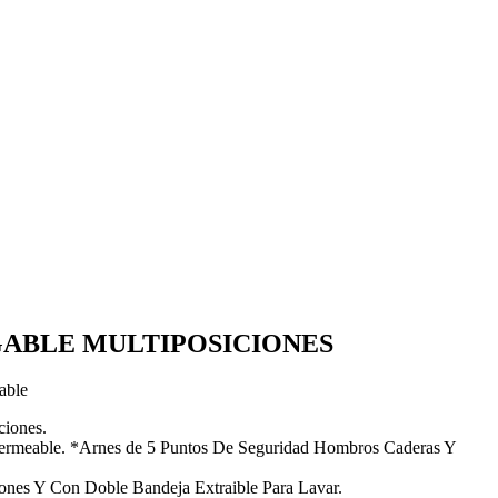
ABLE MULTIPOSICIONES
able
ciones.
permeable. *Arnes de 5 Puntos De Seguridad Hombros Caderas Y
ones Y Con Doble Bandeja Extraible Para Lavar.