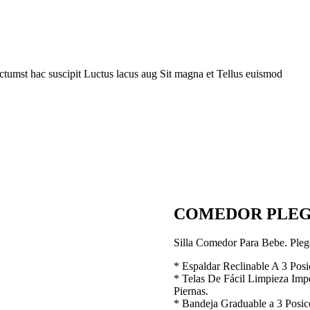
ctumst hac suscipit
Luctus lacus aug
Sit magna et
Tellus euismod
COMEDOR PLEG
Silla Comedor Para Bebe. Pleg
* Espaldar Reclinable A 3 Posi
* Telas De Fácil Limpieza Im
Piernas.
* Bandeja Graduable a 3 Posic