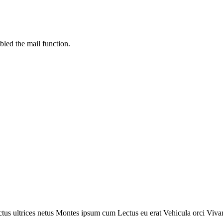
bled the mail function.
tus ultrices netus
Montes ipsum cum
Lectus eu erat
Vehicula orci
Viva