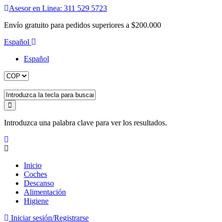
Asesor en Linea: 311 529 5723
Envío gratuito para pedidos superiores a $200.000
Español
Español
Introduzca una palabra clave para ver los resultados.
Inicio
Coches
Descanso
Alimentación
Higiene
Iniciar sesión/Registrarse