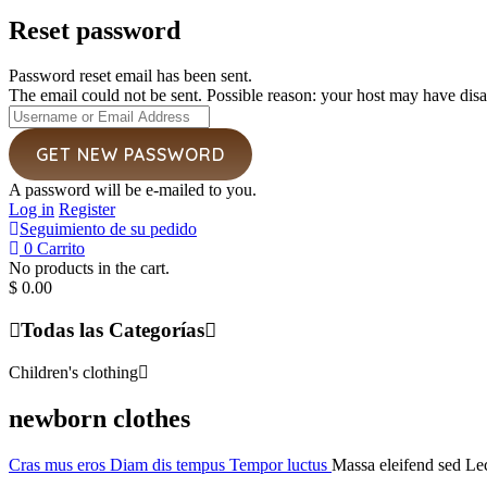
Reset password
Password reset email has been sent.
The email could not be sent. Possible reason: your host may have disa
A password will be e-mailed to you.
Log in
Register
Seguimiento de su pedido
0
Carrito
No products in the cart.
$
0.00
Todas las Categorías
Children's clothing
newborn clothes
Cras mus eros
Diam dis tempus
Tempor luctus
Massa eleifend sed
Lec