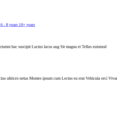
6 - 8 years
10+ years
ctumst hac suscipit
Luctus lacus aug
Sit magna et
Tellus euismod
tus ultrices netus
Montes ipsum cum
Lectus eu erat
Vehicula orci
Viva