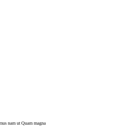
mus nam ut
Quam magna