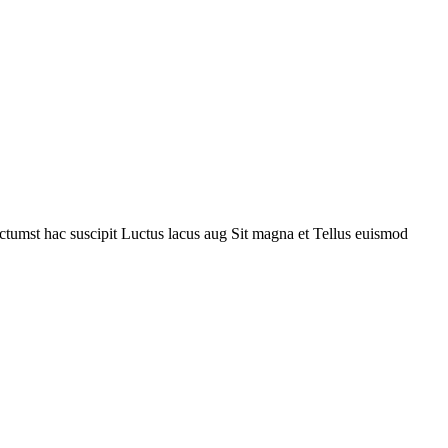
ctumst hac suscipit
Luctus lacus aug
Sit magna et
Tellus euismod