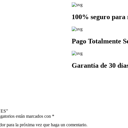
100% seguro para 
Pago Totalmente S
Garantía de 30 día
NES”
gatorios están marcados con
*
ador para la próxima vez que haga un comentario.