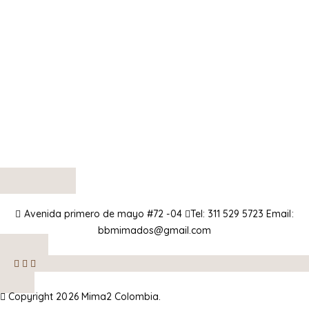
Avenida primero de mayo #72 -04
Tel:
311 529 5723
Email:
bbmimados@gmail.com
Copyright 2026 Mima2 Colombia.