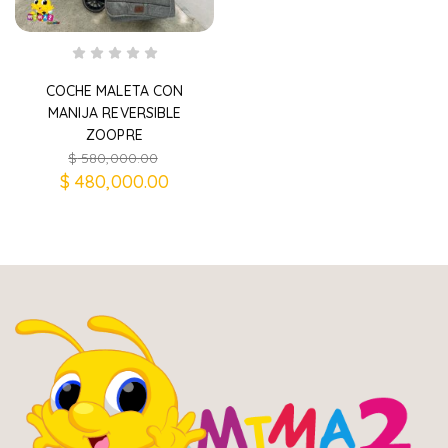
COCHE MALETA CON
MANIJA REVERSIBLE
ZOOPRE
$
580,000.00
$
480,000.00